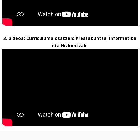
3. bideoa: Curriculuma osatzen: Prestakuntza, Informatika
eta Hizkuntzak.