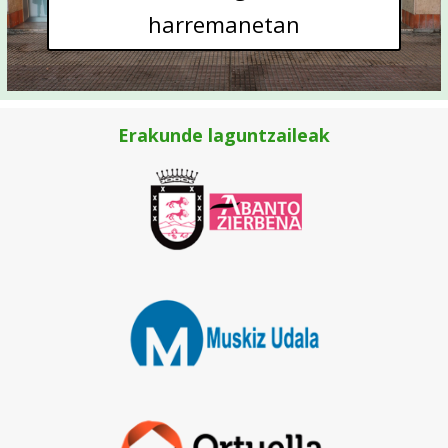
harremanetan
Erakunde laguntzaileak