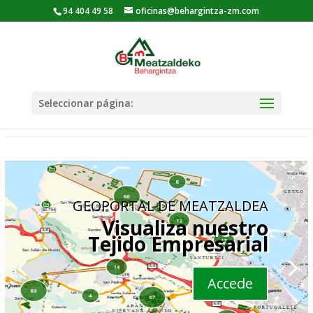
94 404 49 58
oficinas@behargintza-zm.com
Seleccionar página: