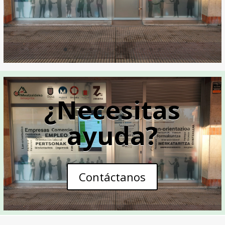
¿Necesitas
ayuda?
Contáctanos