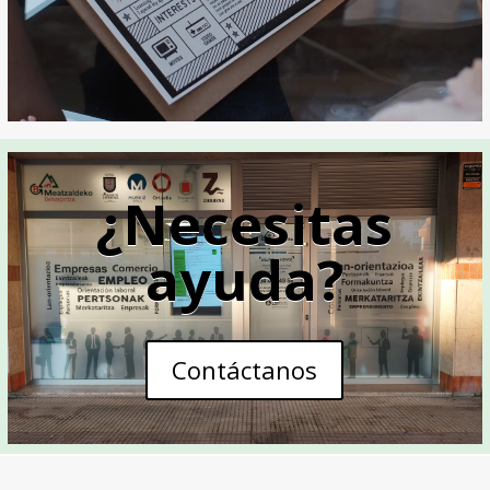
¿Necesitas
ayuda?
Contáctanos