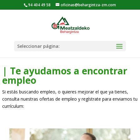
94 404 49 58
oficinas@behargintza-zm.com
Seleccionar página:
| Te ayudamos a encontrar
empleo
Si estás buscando empleo, o quieres mejorar el que ya tienes,
consulta nuestras ofertas de empleo y regístrate para enviarnos tu
currículum: