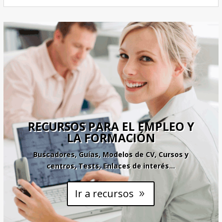
RECURSOS PARA EL EMPLEO Y
LA FORMACIÓN
Buscadores, Guías, Modelos de CV, Cursos y
centros, Tests, Enlaces de interés…
Ir a recursos