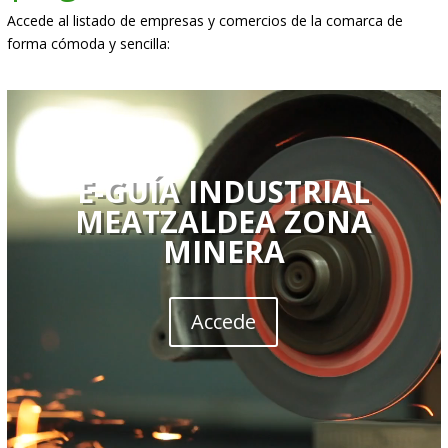
Accede al listado de empresas y comercios de la comarca de
forma cómoda y sencilla:
Reproductor
de
vídeo
E-GUÍA INDUSTRIAL
MEATZALDEA ZONA
MINERA
Accede