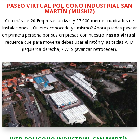
PASEO VIRTUAL POLIGONO INDUSTRIAL SAN
MARTÍN (MUSKIZ)
Con más de 20 Empresas activas y 57.000 metros cuadrados de
Instalaciones. ¿Quieres conocerlo ya mismo? Ahora puedes pasear
en primera persona por sus empresas con nuestro
Paseo Virtual
,
recuerda que para moverte debes usar el ratón y las teclas A, D
(izquierda-derecha) / W, S (avanzar-retroceder).