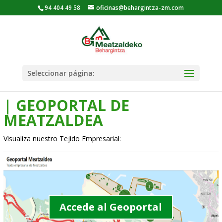
94 404 49 58
oficinas@behargintza-zm.com
Seleccionar página:
| GEOPORTAL DE
MEATZALDEA
Visualiza nuestro Tejido Empresarial:
Accede al Geoportal